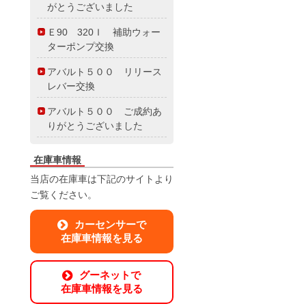
がとうございました
Ｅ90 320Ｉ 補助ウォー
ターポンプ交換
アバルト５００ リリース
レバー交換
アバルト５００ ご成約あ
りがとうございました
在庫車情報
当店の在庫車は下記のサイトより
ご覧ください。
カーセンサーで
在庫車情報を見る
グーネットで
在庫車情報を見る