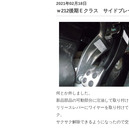
2021年02月18日
ｗ212後期Ｅクラス サイドブ
何とか外しました。
新品部品の可動部分に注油して取り付け
リリースレバーにワイヤーを取り付けて
ク。
サクサク解除できるようになったので交