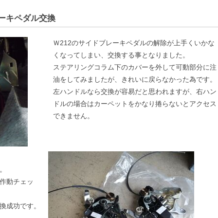
レーキペダル交換
Ｗ212のサイドブレーキペダルの解除が上手くいかな
くなってしまい、交換する事となりました。
ステアリングコラム下のカバーを外して可動部分に注
油をしてみましたが、きれいに戻らなかった為です。
左ハンドルなら交換が容易だと思われますが、右ハン
ドルの場合はカーペットをかなり捲らないとアクセス
できません。
。
作動チェッ
換成功です。