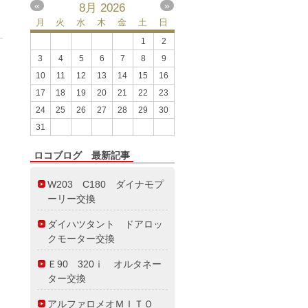
«
»
8月
2026
月
火
水
木
金
土
日
1
2
3
4
5
6
7
8
9
10
11
12
13
14
15
16
17
18
19
20
21
22
23
24
25
26
27
28
29
30
31
ロコブログ 最新記事
W203 C180 ダイナモプ
ーリー交換
ダイハツタント ドアロッ
クモーター交換
Ｅ90 320ⅰ オルタネー
ター交換
アルファロメオＭＩＴＯ