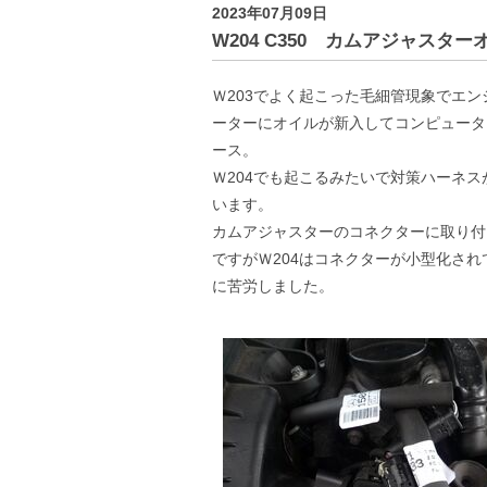
2023年07月09日
W204 C350 カムアジャスタ
Ｗ203でよく起こった毛細管現象でエン
ーターにオイルが新入してコンピュータ
ース。
Ｗ204でも起こるみたいで対策ハーネス
います。
カムアジャスターのコネクターに取り付
ですがＷ204はコネクターが小型化され
に苦労しました。