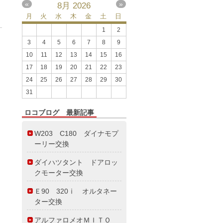
«
»
8月
2026
月
火
水
木
金
土
日
1
2
3
4
5
6
7
8
9
10
11
12
13
14
15
16
17
18
19
20
21
22
23
24
25
26
27
28
29
30
31
ロコブログ 最新記事
W203 C180 ダイナモプ
ーリー交換
ダイハツタント ドアロッ
クモーター交換
Ｅ90 320ⅰ オルタネー
ター交換
アルファロメオＭＩＴＯ