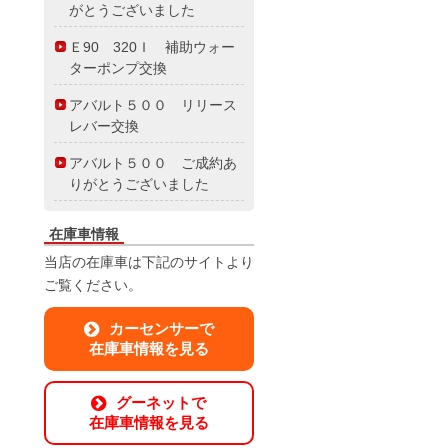
がとうございました
Ｅ90 320Ｉ 補助ウォー
ターポンプ交換
アバルト５００ リリース
レバー交換
アバルト５００ ご成約あ
りがとうございました
在庫車情報
当店の在庫車は下記のサイトより
ご覧ください。
カーセンサーで
在庫車情報を見る
グーネットで
在庫車情報を見る