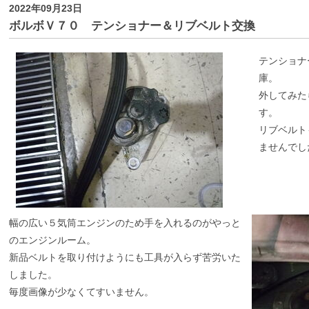
2022年09月23日
ボルボＶ７０ テンショナー＆リブベルト交換
テンショナ
庫。
外してみた
す。
リブベルト
ませんでし
幅の広い５気筒エンジンのため手を入れるのがやっと
のエンジンルーム。
新品ベルトを取り付けようにも工具が入らず苦労いた
しました。
毎度画像が少なくてすいません。