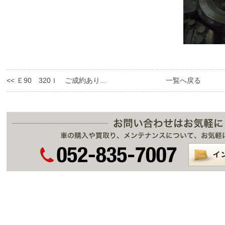
<< Ｅ90 320Ｉ ご成約あり...
一覧へ戻る