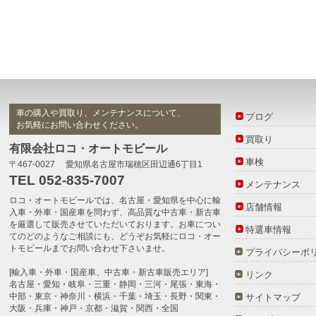
車の購入や買取り、メンテナンスについて、
ブログ
お気軽にお問い合わせください。
買取り
有限会社ロコ・オートモビール
車検
〒467-0027 愛知県名古屋市瑞穂区田辺通6丁目1
TEL 052-835-7007
メンテナンス
ロコ・オートモビール
では、名古屋・愛知県を中心に
輸
店舗情報
入車・外車・国産車
を問わず、高品質な
中古車・新古車
を厳選して販売させていただいております。お車につい
特選車情報
てのどのようなご相談にも、どうぞお気軽に
ロコ・オー
トモビール
までお問い合わせ下さいませ。
プライバシーポ
[輸入車・外車・国産車、中古車・新古車販売エリア]
リンク
名古屋・愛知・岐阜・三重・静岡・三河・尾張・東海・
中部・東京・神奈川・横浜・千葉・埼玉・長野・関東・
サイトマップ
大阪・兵庫・神戸・京都・滋賀・関西・全国